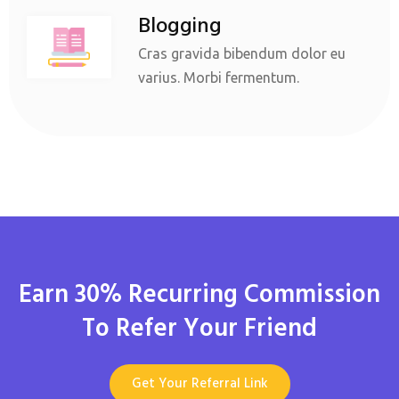
Blogging
Cras gravida bibendum dolor eu
varius. Morbi fermentum.
Earn 30% Recurring Commission
To Refer Your Friend
Get Your Referral Link