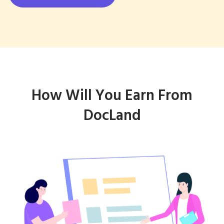
How Will You Earn From
DocLand