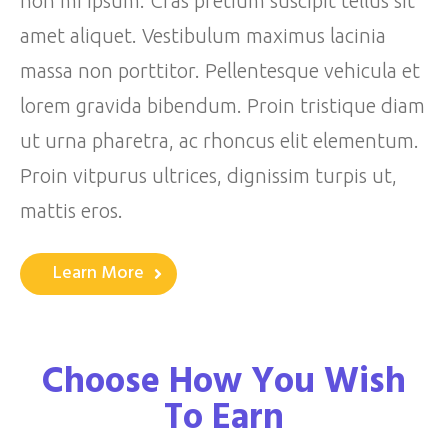
non mi ipsum. Cras pretium suscipit tellus sit
amet aliquet. Vestibulum maximus lacinia
massa non porttitor. Pellentesque vehicula et
lorem gravida bibendum. Proin tristique diam
ut urna pharetra, ac rhoncus elit elementum.
Proin vitpurus ultrices, dignissim turpis ut,
mattis eros.
Learn More
Choose How You Wish
To Earn